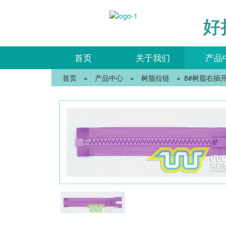
好
首页
关于我们
产品
首页
»
产品中心
»
树脂拉链
»
8#树脂右插