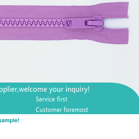
sample!