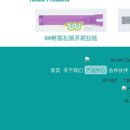
8#树脂右插开尾拉链
首页
关于我们
产品中心
合作伙伴
请扫描它，了