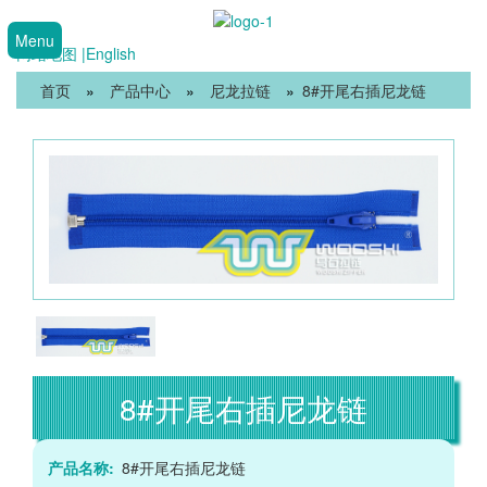
Menu
网站地图 |
English
首页
»
产品中心
»
尼龙拉链
»
8#开尾右插尼龙链
8#开尾右插尼龙链
产品名称:
8#开尾右插尼龙链