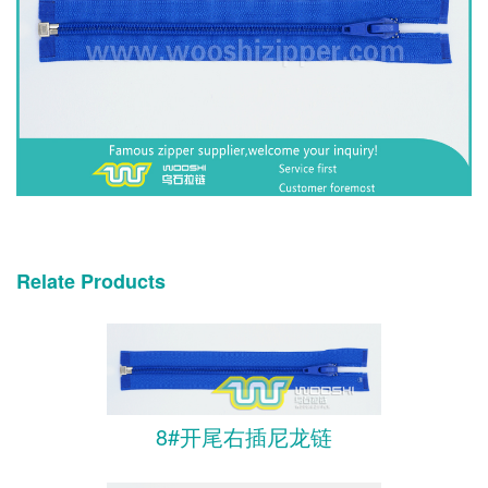
Relate Products
8#开尾右插尼龙链