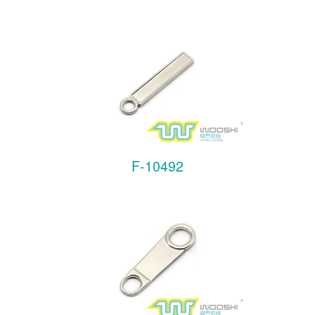
F-10492