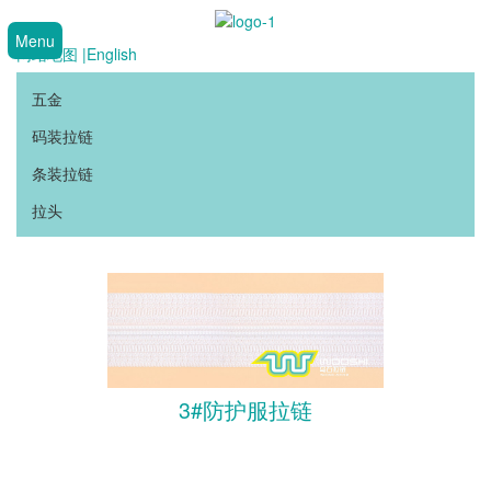
Menu
网站地图 |
English
五金
码装拉链
条装拉链
拉头
3#防护服拉链