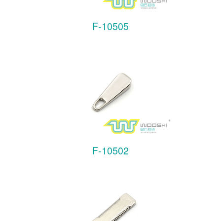
F-10505
F-10502