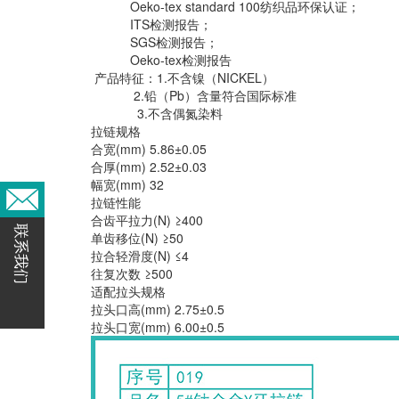
Oeko-tex standard 100纺织品环保认证；
ITS检测报告；
SGS检测报告；
Oeko-tex检测报告
产品特征：1.不含镍（NICKEL）
2.铅（Pb）含量符合国际标准
3.不含偶氮染料
拉链规格
合宽(mm) 5.86±0.05
合厚(mm) 2.52±0.03
幅宽(mm) 32
拉链性能
合齿平拉力(N) ≥400
联系我们
单齿移位(N) ≥50
拉合轻滑度(N) ≤4
往复次数 ≥500
适配拉头规格
拉头口高(mm) 2.75±0.5
拉头口宽(mm) 6.00±0.5