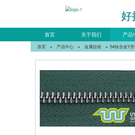
好
首页
关于我们
产品
首页
»
产品中心
»
金属拉链
»
5#钛合金Y