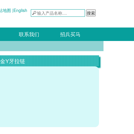
站地图 |
English
搜索
联系我们
招兵买马
合金Y牙拉链