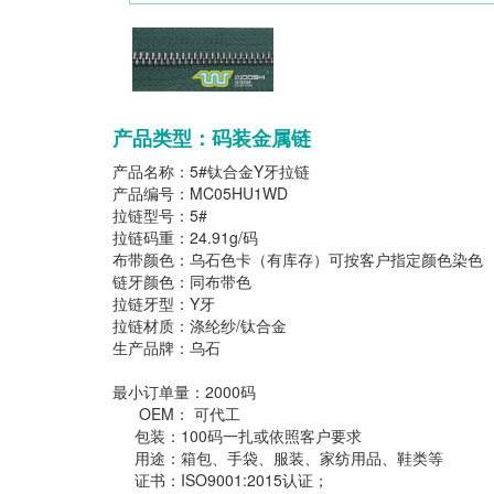
产品类型：码装金属链
产品名称：5#钛合金Y牙拉链
产品编号：MC05HU1WD
拉链型号：5#
拉链码重：24.91g/码
布带颜色：乌石色卡（有库存）可按客户指定颜色染色
链牙颜色：同布带色
拉链牙型：Y牙
拉链材质：涤纶纱/钛合金
生产品牌：乌石
最小订单量：2000码
OEM： 可代工
包装：100码一扎或依照客户要求
用途：箱包、手袋、服装、家纺用品、鞋类等
证书：ISO9001:2015认证；